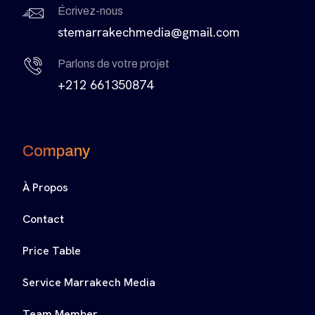
Écrivez-nous
stemarrakechmedia@gmail.com
Parlons de votre projet
+212 661350874
Company
À Propos
Contact
Price Table
Service Marrakech Media
Team Member